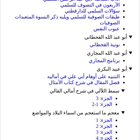
الأربعون في التصوف للسلمي
سؤالات السلمي للدارقطني
طبقات الصوفية للسلمي ويليه ذكر النسوة المتعبدات
الصوفيات
عيوب النفس
أبو عبد الله القحطاني
نونية القحطاني
أبو عبد الله المجاري
برنامج المجاري
أبو عبيد البكري
التنبيه على أوهام أبي علي في أماليه
فصل المقال في شرح كتاب الأمثال
سمط اللآلي في شرح أمالي القالي
الجزء: 3
الجزء: 1-2
معجم ما استعجم من اسماء البلاد والمواضع
الجزء: 1
الجزء: 2
الجزء: 3
الجزء: 4