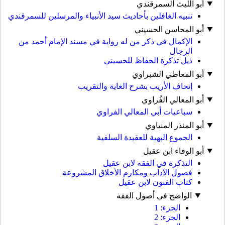
أبو الليث السمرقندي
تنبيه الغافلين بأحاديث سيد الأنبياء والمرسلين للسمرقندي
أبو المحاسن الحسيني
الإكمال في ذكر من له رواية في مسند الإمام أحمد من
الرجال
ذيل تذكرة الحفاظ للحسيني
أبو المعاطي الشبراوي
إتحاف الأريب بشرح الغاية والتقريب
أبو المعالي الفُراوي
سباعيات أبي المعالي الفراوي
أبو المنذر المنياوي
الجموع البهية للعقيدة السلفية
أبو الوفاء ابن عقيل
التذكرة في الفقه لابن عقيل
فصول الآداب ومكارم الأخلاق المشروعة
كتاب الفنون لابن عقيل
الواضح في أصول الفقه
الجزء: 1
الجزء: 2