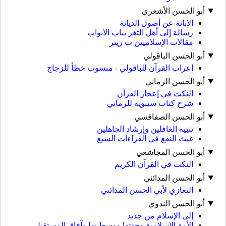
أبو الحسن الأشعري
الإبانة عن أصول الديانة
رسالة إلى أهل الثغر بباب الأبواب
مقالات الإسلاميين ت ريتر
أبو الحسن الباقولي
إعراب القرآن للباقولي - منسوب خطأ للزجاج
أبو الحسن الرماني
النكت في إعجاز القرآن
شرح كتاب سيبويه للرماني
أبو الحسن الصفاقسي
تنبيه الغافلين وإرشاد الجاهلين
غيث النفع في القراءات السبع
أبو الحسن المجاشعي
النكت في القرآن الكريم
أبو الحسن المدائني
التعازي لأبي الحسن المدائني
أبو الحسن الندوي
إلى الإسلام من جديد
الأمة الإسلامية وحدتها ووسطيتها وآفاق المستقبل