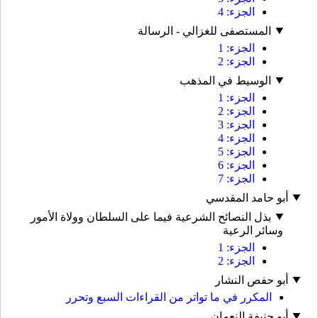
الجزء: 4
المستصفى للغزالي - الرسالة
الجزء: 1
الجزء: 2
الوسيط في المذهب
الجزء: 1
الجزء: 2
الجزء: 3
الجزء: 4
الجزء: 5
الجزء: 6
الجزء: 7
أبو حامد المقدسي
بذل النصائح الشرعية فيما على السلطان وولاة الأمور
وسائر الرعية
الجزء: 1
الجزء: 2
أبو حفص النشار
المكرر في ما تواتر من القراءات السبع وتحرر
أبو حنيفة النعمان