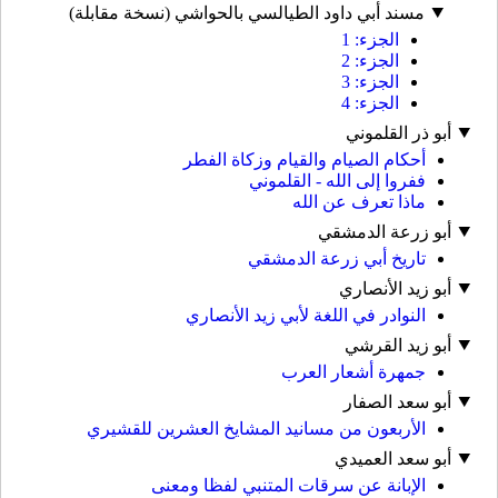
مسند أبي داود الطيالسي بالحواشي (نسخة مقابلة)
الجزء: 1
الجزء: 2
الجزء: 3
الجزء: 4
أبو ذر القلموني
أحكام الصيام والقيام وزكاة الفطر
ففروا إلى الله - القلموني
ماذا تعرف عن الله
أبو زرعة الدمشقي
تاريخ أبي زرعة الدمشقي
أبو زيد الأنصاري
النوادر في اللغة لأبي زيد الأنصاري
أبو زيد القرشي
جمهرة أشعار العرب
أبو سعد الصفار
الأربعون من مسانيد المشايخ العشرين للقشيري
أبو سعد العميدي
الإبانة عن سرقات المتنبي لفظا ومعنى