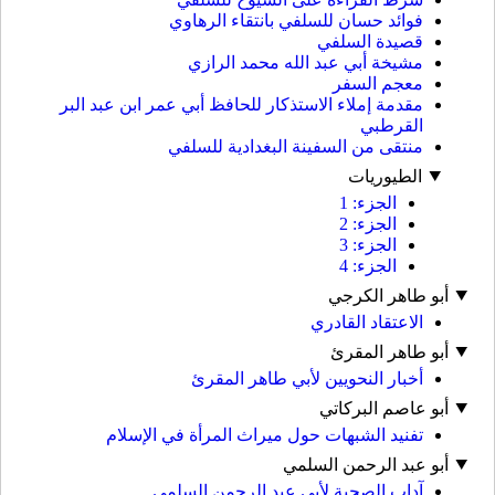
فوائد حسان للسلفي بانتقاء الرهاوي
قصيدة السلفي
مشيخة أبي عبد الله محمد الرازي
معجم السفر
مقدمة إملاء الاستذكار للحافظ أبي عمر ابن عبد البر
القرطبي
منتقى من السفينة البغدادية للسلفي
الطيوريات
الجزء: 1
الجزء: 2
الجزء: 3
الجزء: 4
أبو طاهر الكرجي
الاعتقاد القادري
أبو طاهر المقرئ
أخبار النحويين لأبي طاهر المقرئ
أبو عاصم البركاتي
تفنيد الشبهات حول ميراث المرأة في الإسلام
أبو عبد الرحمن السلمي
آداب الصحبة لأبي عبد الرحمن السلمي