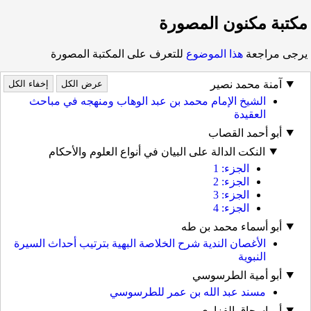
مكتبة مكنون المصورة
يرجى مراجعة
هذا الموضوع
للتعرف على المكتبة المصورة
آمنة محمد نصير
عرض الكل
إخفاء الكل
الشيخ الإمام محمد بن عبد الوهاب ومنهجه في مباحث
العقيدة
أبو أحمد القصاب
النكت الدالة على البيان في أنواع العلوم والأحكام
الجزء: 1
الجزء: 2
الجزء: 3
الجزء: 4
أبو أسماء محمد بن طه
الأغصان الندية شرح الخلاصة البهية بترتيب أحداث السيرة
النبوية
أبو أمية الطرسوسي
مسند عبد الله بن عمر للطرسوسي
أبو إسحاق الفزاري