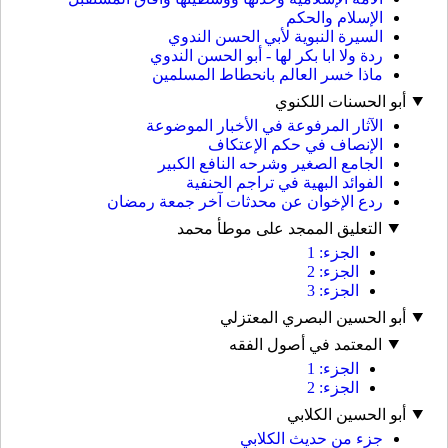
الإسلام والحكم
السيرة النبوية لأبي الحسن الندوي
ردة ولا ابا بكر لها - أبو الحسن الندوي
ماذا خسر العالم بانحطاط المسلمين
أبو الحسنات اللكنوي
الآثار المرفوعة في الأخبار الموضوعة
الإنصاف في حكم الإعتكاف
الجامع الصغير وشرحه النافع الكبير
الفوائد البهية في تراجم الحنفية
ردع الإخوان عن محدثات آخر جمعة رمضان
التعليق الممجد على موطأ محمد
الجزء: 1
الجزء: 2
الجزء: 3
أبو الحسين البصري المعتزلي
المعتمد في أصول الفقه
الجزء: 1
الجزء: 2
أبو الحسين الكلابي
جزء من حديث الكلابي