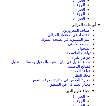
الجزء: 2
الجزء: 3
الجزء: 4
الجزء: 5
الجزء: 6
أبو حامد الغزالي
أصناف المغرورين
الاقتصاد في الاعتقاد للغزالي
التبر المسبوك في نصيحة الملوك
المقصد الأسنى
المنخول
تهافت الفلاسفة
جواهر القرآن
شفاء الغليل في بيان الشبه والمخيل ومسالك التعليل
فضائح الباطنية
قواعد العقائد
محك النظر
معارج القدس في مدارج معرفه النفس
معيار العلم في فن المنطق
إحياء علوم الدين
الجزء: 1
الجزء: 2
الجزء: 3